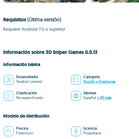
Requisitos
(Última versión)
Requiere Android 7.0 o superior
Información sobre 3D Sniper Games 0.0.13
Información básica
Desarrollador
Categoría
Terafort Limited
Acción y Aventuras
Clasificación
Idiomas
No especificado
Español
y 45 más
Modelo de distribución
Precios
Licencia
Freemium
Propietaria