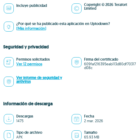
Copyright © 2026 Terafort
Incluye publicidad
Limited
¿Por qué se ha publicado esta aplicación en Uptodown?
(Más información)
Seguridad y privacidad
Permisos solicitados
Firma del certificado
Ver 12 permisos
609faf216395eab113d80df70317
d08c
Ver informe de seguridad y
antivirus
Información de descarga
Descargas
Fecha
1475
2 mar. 2026
Tipo de archivo
Tamaño
APK
65.93 MB