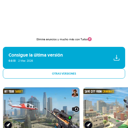
Elimina anuncios y mucho más con Turbo
Consigue la última versión
0.0.13
2 Mar. 2026
OTRAS VERSIONES