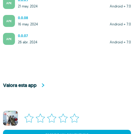
0.0.09
APK
21 may. 2024
Android + 7.0
0.0.08
APK
16 may. 2024
Android + 7.0
0.0.07
APK
26 abr. 2024
Android + 7.0
Valora esta app