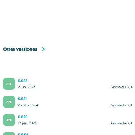
Otras versiones
0.0.12
APK
2 jun. 2025
Android + 7.0
0.0.11
APK
26 sep. 2024
Android + 7.0
0.0.10
APK
12 jun. 2024
Android + 7.0