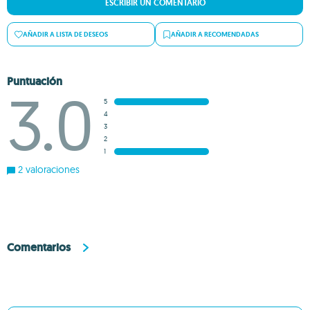
ESCRIBIR UN COMENTARIO
AÑADIR A LISTA DE DESEOS
AÑADIR A RECOMENDADAS
Puntuación
3.0
5
4
3
2
1
2 valoraciones
Comentarios